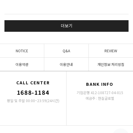
더보기
NOTICE
Q&A
REVIEW
이용약관
이용안내
개인정보 처리방침
CALL CENTER
BANK INFO
1688-1184
기업은행 412-108727-04-015
예금주 : 현실글로벌
평일 및 주말 00:00~23:59(24시간)