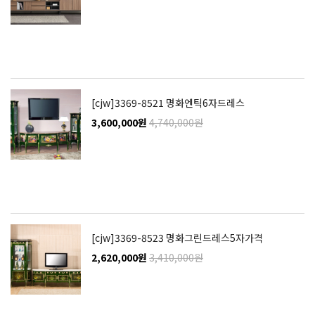
[cjw]3369-8521 명화엔틱6자드레스
3,600,000원
4,740,000원
[cjw]3369-8523 명화그린드레스5자가격
2,620,000원
3,410,000원