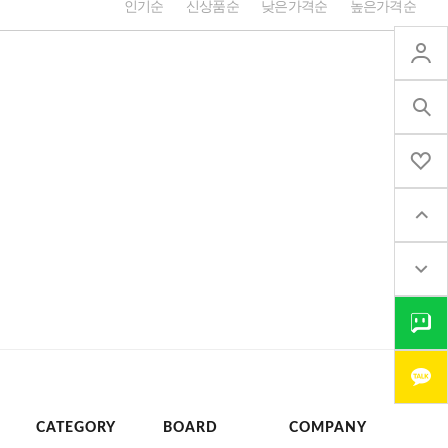
인기순
신상품순
낮은가격순
높은가격순
CATEGORY
BOARD
COMPANY