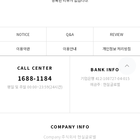
등록된 리뷰가 없습니다.
NOTICE
Q&A
REVIEW
이용약관
이용안내
개인정보 처리방침
CALL CENTER
BANK INFO
1688-1184
기업은행 412-108727-04-015
예금주 : 현실글로벌
평일 및 주말 00:00~23:59(24시간)
COMPANY INFO
Company:주식회사 현실글로벌