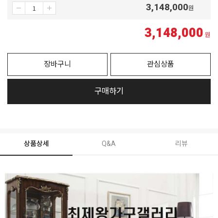
3,148,000
원
3,148,000
원
장바구니
관심상품
구매하기
상품상세
Q&A
리뷰