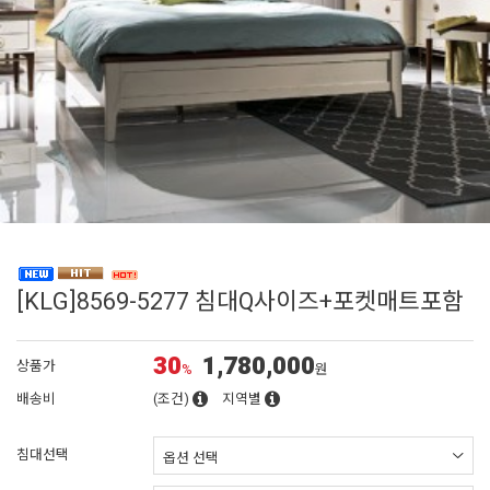
[KLG]8569-5277 침대Q사이즈+포켓매트포함
30
1,780,000
상품가
%
원
배송비
(조건)
지역별
침대선택