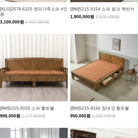
[KLG]2578-6325 면피가죽소파 4인
[BM]5215-9154 소파 핑크 맥반석
용
1,900,000원
2,470,000원
3,100,000원
4,650,000원
[BM]5215-9155 소파 황토볼
[BM]5215-9156 침대 Q 황토볼
906,000원
1,177,800원
950,000원
1,235,000원