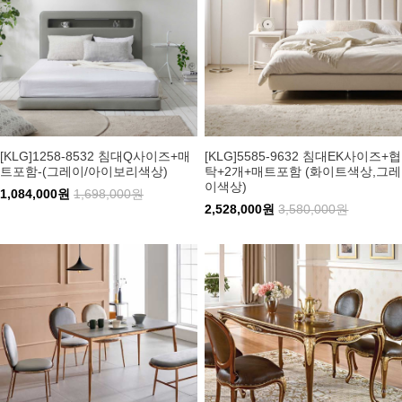
[KLG]1258-8532 침대Q사이즈+매
[KLG]5585-9632 침대EK사이즈+협
트포함-(그레이/아이보리색상)
탁+2개+매트포함 (화이트색상,그레
이색상)
1,084,000원
1,698,000원
2,528,000원
3,580,000원