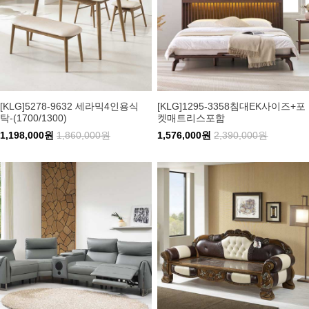
[KLG]5278-9632 세라믹4인용식
[KLG]1295-3358침대EK사이즈+포
탁-(1700/1300)
켓매트리스포함
1,198,000원
1,860,000원
1,576,000원
2,390,000원