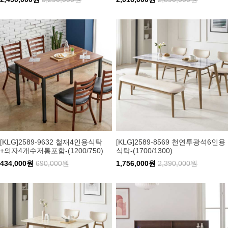
[KLG]2589-9632 철재4인용식탁
[KLG]2589-8569 천연투광석6인용
+의자4개수저통포함-(1200/750)
식탁-(1700/1300)
434,000원
690,000원
1,756,000원
2,390,000원