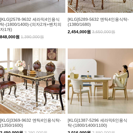
[KLG]2578-9632 세라믹4인용식
[KLG]5289-5632 엔틱4인용식탁-
탁-(1800/1400)-(의자2개+벤치의
(1380/1680)
자1개)
2,454,000원
3,650,000원
848,000원
1,390,000원
[KLG]3369-9632 엔틱4인용식탁-
[KLG]1387-5296 세라믹6인용식
(1350/1600)
탁-(1800/1400/1100)
2,450,000원
3,290,000원
2,016,000원
2,890,000원