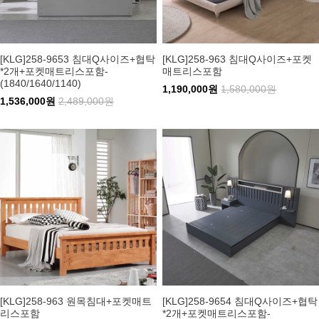
[KLG]258-9653 침대Q사이즈+협탁
[KLG]258-963 침대Q사이즈+포켓
*2개+포켓매트리스포함-
매트리스포함
(1840/1640/1140)
1,190,000원
1,580,000원
1,536,000원
2,489,000원
[KLG]258-963 원목침대+포켓매트
[KLG]258-9654 침대Q사이즈+협탁
리스포함
*2개+포켓매트리스포함-