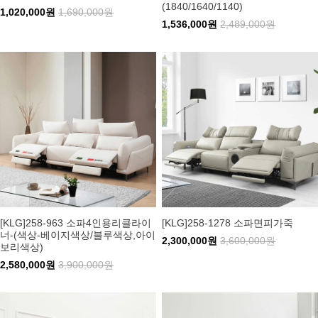
(1840/1640/1140)
1,020,000원
1,690,000원
1,536,000원
2,489,000원
[KLG]258-963 소파4인용리클라이
[KLG]258-1278 소파면피가죽
너-(색상-베이지색상/블루색상,아이
2,300,000원
3,600,000원
보리색상)
2,580,000원
3,900,000원