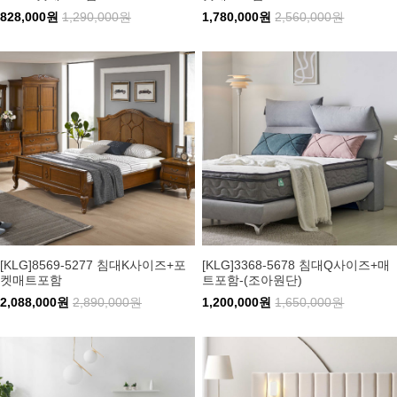
828,000원
1,290,000원
1,780,000원
2,560,000원
[KLG]8569-5277 침대K사이즈+포
[KLG]3368-5678 침대Q사이즈+매
켓매트포함
트포함-(조아원단)
2,088,000원
2,890,000원
1,200,000원
1,650,000원