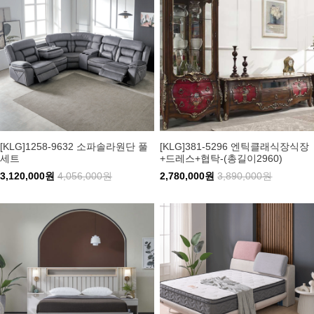
[KLG]1258-9632 소파솔라원단 풀
[KLG]381-5296 엔틱클래식장식장
세트
+드레스+협탁-(총길이2960)
3,120,000원
4,056,000원
2,780,000원
3,890,000원